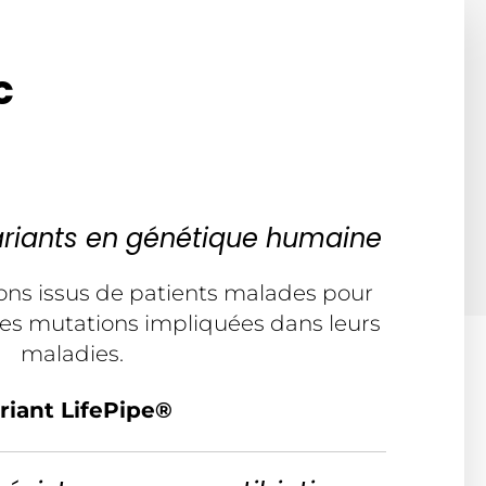
c
variants en génétique humaine
lons issus de patients malades pour
lles mutations impliquées dans leurs
maladies.
riant LifePipe®