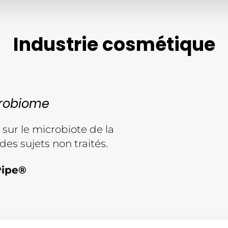
Industrie cosmétique
crobiome
 sur le microbiote de la
des sujets non traités.
Pipe®