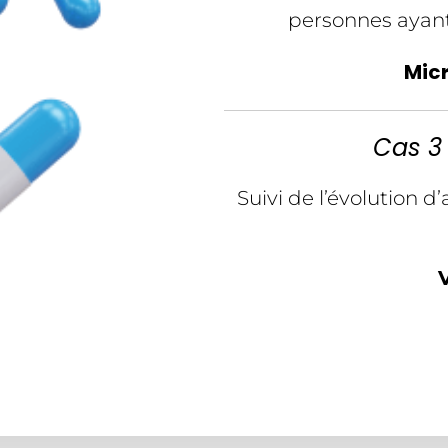
personnes ayant
Micr
Cas 3 
Suivi de l’évolution 