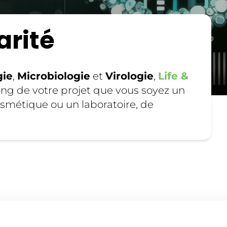
arité
gie
,
Microbiologie
et
Virologie
,
Life &
g de votre projet que vous soyez un
smétique ou un laboratoire, de