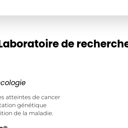
Laboratoire de recherch
ncologie
s atteintes de cancer
tation génétique
tion de la maladie.