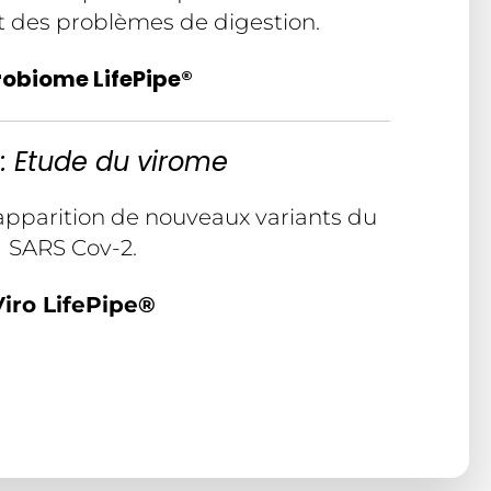
 des problèmes de digestion.
obiome LifePipe®
: Etude du virome
d’apparition de nouveaux variants du
SARS Cov-2.
Viro LifePipe®