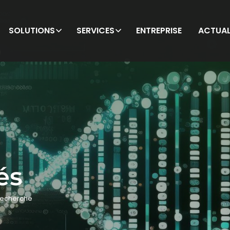
SOLUTIONS
SERVICES
ENTREPRISE
ACTUAL
és
echerche