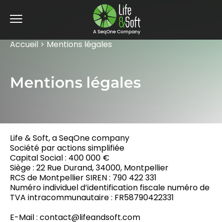
Accueil
>
Mentions légales
Mentions légales
Life & Soft, a SeqOne company
Société par actions simplifiée
Capital Social : 400 000 €
Siège : 22 Rue Durand, 34000, Montpellier
RCS de Montpellier SIREN : 790 422 331
Numéro individuel d’identification fiscale numéro de
TVA intracommunautaire : FR58790422331
E-Mail : contact@lifeandsoft.com