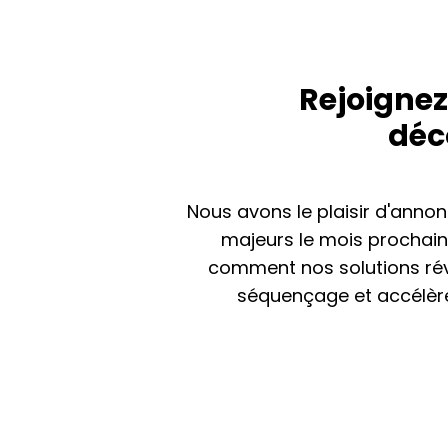
Rejoigne
déc
Nous avons le plaisir d'anno
majeurs le mois prochain
comment nos solutions rév
séquençage et accélèren