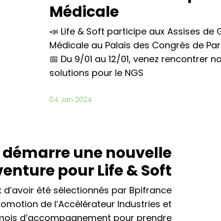
Médicale
📣 Life & Soft participe aux Assises d
Médicale au Palais des Congrès de Par
📅 Du 9/01 au 12/01, venez rencontrer n
solutions pour le NGS
04 Jan 2024
 démarre une nouvelle
enture pour Life & Soft
d’avoir été sélectionnés par Bpifrance
omotion de l’Accélérateur Industries et
8 mois d’accompagnement pour prendre