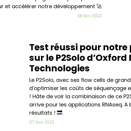
ur et accélérer notre développement 🚀
28 Nov 2023
Test réussi pour notr
sur le P2Solo d’Oxfor
Technologies
Le P2Solo, avec ses flow cells de gran
d’optimiser les coûts de séquençage e
! Hâte de voir la combinaison de ce P2S
arrive pour les applications RNAseq. A
résultats ! 🔜
07 Nov 2023