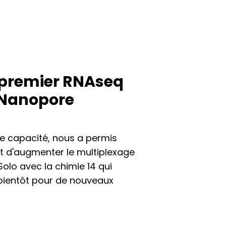
e premier RNAseq
d Nanopore
de capacité, nous a permis
t d'augmenter le multiplexage
olo avec la chimie 14 qui
 bientôt pour de nouveaux