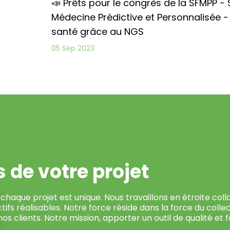
📣 Prêts pour le congrès de la SFMPP -
Médecine Prédictive et Personnalisée -
santé grâce au NGS
05 Sep 2023
 de votre projet
, chaque projet est unique. Nous travaillons en étroite coll
ctifs réalisables. Notre force réside dans la force du colle
 clients. Notre mission, apporter un outil de qualité et fac