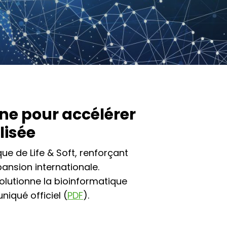
One pour accélérer
lisée
ue de Life & Soft, renforçant
ansion internationale.
lutionne la bioinformatique
iqué officiel (
PDF
).